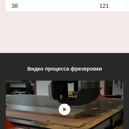
38
121
Видео процесса фрезеровки