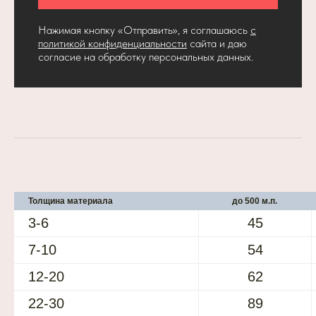
Нажимая кнопку «Отправить», я соглашаюсь
с
политикой конфиденциальности
сайта и даю
согласие на обработку персональных данных.
Толщина материала
до 500 м.п.
3-6
45
7-10
54
12-20
62
22-30
89