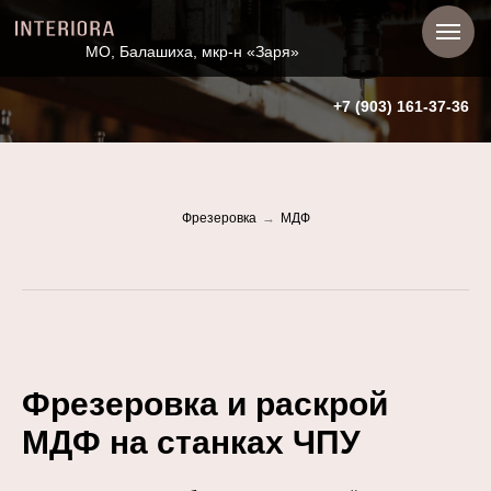
МО, Балашиха, мкр-н «Заря»
+7 (903) 161-37-36
Фрезеровка
→
МДФ
Фрезеровка и раскрой
МДФ на станках ЧПУ